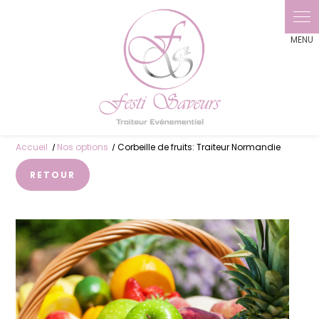
Accueil
Nos options
Corbeille de fruits: Traiteur Normandie
RETOUR