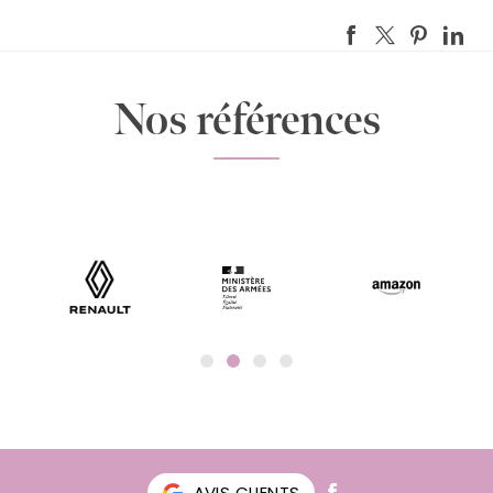
Nos références
AVIS CLIENTS