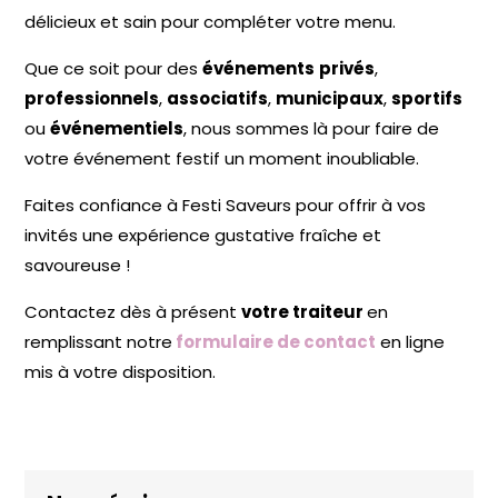
délicieux et sain pour compléter votre menu.
Que ce soit pour des
événements
privés
,
professionnels
,
associatifs
,
municipaux
,
sportifs
ou
événementiels
, nous sommes là pour faire de
votre événement festif un moment inoubliable.
Faites confiance à Festi Saveurs pour offrir à vos
invités une expérience gustative fraîche et
savoureuse !
Contactez dès à présent
v
otre traiteur
en
remplissant notre
formulaire de contact
en ligne
mis à votre disposition.