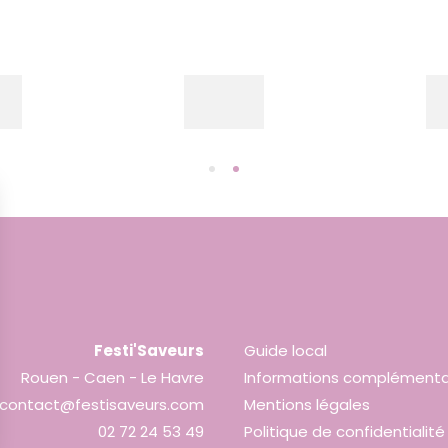
Festi'Saveurs
Guide local
Rouen - Caen - Le Havre
Informations complémenta
contact@festisaveurs.com
Mentions légales
02 72 24 53 49
Politique de confidentialité