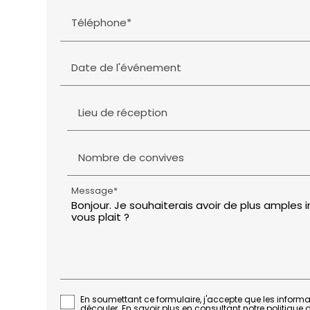
Téléphone*
Date de l'événement
Lieu de réception
Nombre de convives
Message*
En soumettant ce formulaire, j'accepte que les informat
découler.
En savoir plus en consultant notre politique d