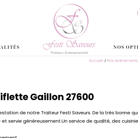
IALITÉS
NOS OPT
Accueil
Nos évènements
iflette Gaillon 27600
station de notre Traiteur Festi Saveurs. De la très bonne qu
e et servie généreusement.Un service de qualité, des cuisinier
énement.