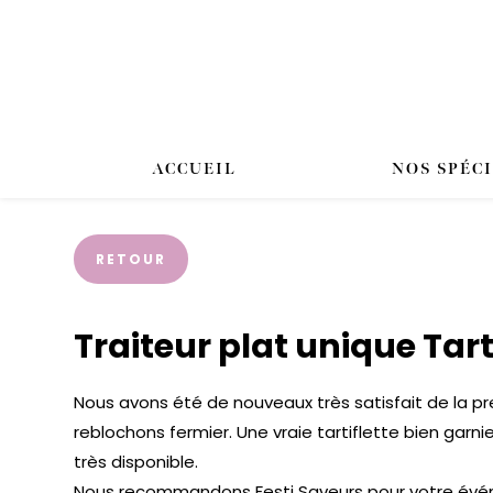
ACCUEIL
NOS SPÉC
RETOUR
Traiteur plat unique Tart
Nous avons été de nouveaux très satisfait de la pre
reblochons fermier. Une vraie tartiflette bien garni
très disponible.
Nous recommandons Festi Saveurs pour votre év