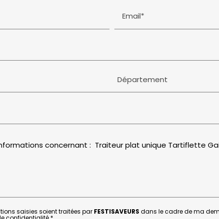
Email*
Département
ions saisies soient traitées par
FESTISAVEURS
dans le cadre de ma dema
e confidentialité.
*