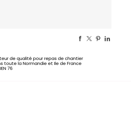
iteur de qualité pour repas de chantier
s toute la Normandie et Ile de France
EN 76