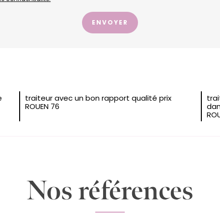
e
traiteur avec un bon rapport qualité prix
tra
ROUEN 76
dan
ROU
Nos références